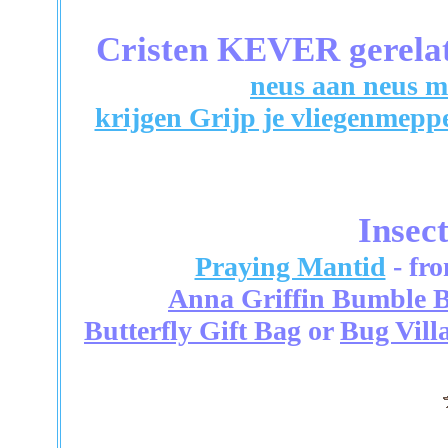
Cristen KEVER gerelat
neus aan neus me
krijgen Grijp je vliegenmepp
Insec
Praying Mantid
- fro
Anna Griffin Bumble B
Butterfly Gift Bag
or
Bug Vill