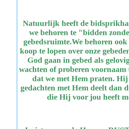
Natuurlijk heeft de bidsprikhaa
we behoren te "bidden zond
gebedsruimte.We behoren ook ni
koop te lopen over onze gebed
God gaan in gebed als gelovi
wachten of proberen voornaam 
dat we met Hem praten. Hij h
gedachten met Hem deelt dan da
die Hij voor jou heeft 