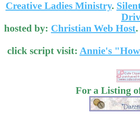
Creative Ladies Ministry
.
Silen
Dri
hosted by:
Christian Web Host
.
click script visit:
Annie's "How 
For a Listing o