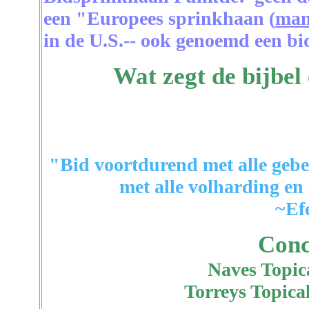
een "Europees sprinkhaan (
man
in de U.S.-- ook genoemd een 
Wat zegt de bijbel
"Bid voortdurend met alle geb
met alle volharding en
~Efe
Conc
Naves Topica
Torreys Topica