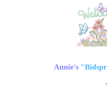
Annie's
"Bidspr