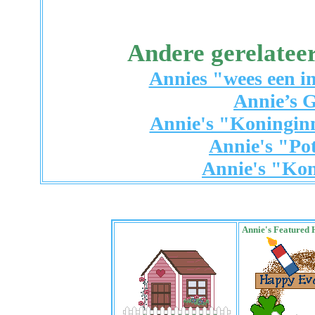
Andere gerelatee
Annies "wees een in
Annie’s G
Annie's "Koningin
Annie's "Po
Annie's "Ko
Annie's Featured 