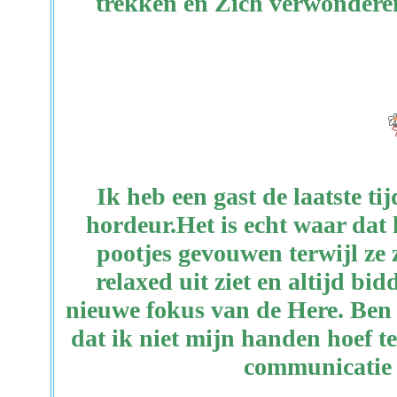
trekken en Zich verwonderen
Ik heb een gast de laatste t
hordeur.Het is echt waar dat 
pootjes gevouwen terwijl ze 
relaxed uit ziet en altijd bi
nieuwe fokus van de Here. Ben 
dat ik niet mijn handen hoef t
communicatie