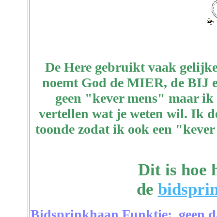
De Here gebruikt vaak gelijke
noemt God de MIER, de BIJ en
geen "kever mens" maar ik h
vertellen wat je weten wil. Ik
toonde zodat ik ook een "kever
Dit is hoe 
de
bidspri
Bidsprinkhaan Funktie: geen da