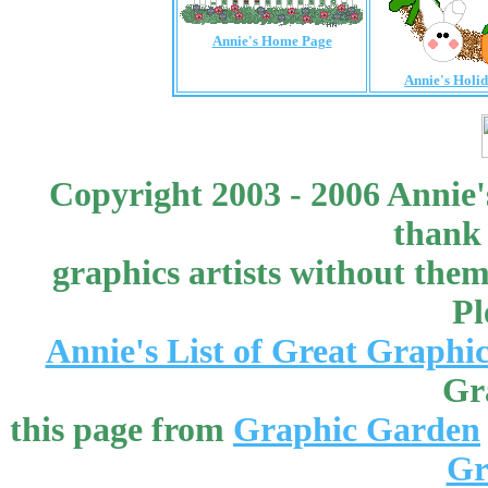
Annie's Home Page
Annie's Holi
Copyright 2003 - 2006 Annie'
thank 
graphics artists without the
Pl
Annie's List of Great Graphic
Gr
this page from
Graphic Garden
Gr