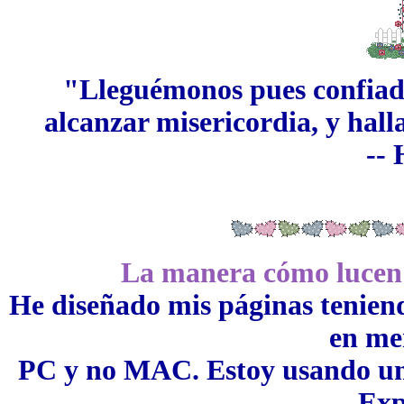
"Lleguémonos pues confiada
alcanzar misericordia, y hall
-- 
La manera cómo lucen l
He diseñado mis páginas teniend
en me
PC y no MAC. Estoy usando un 
Exp