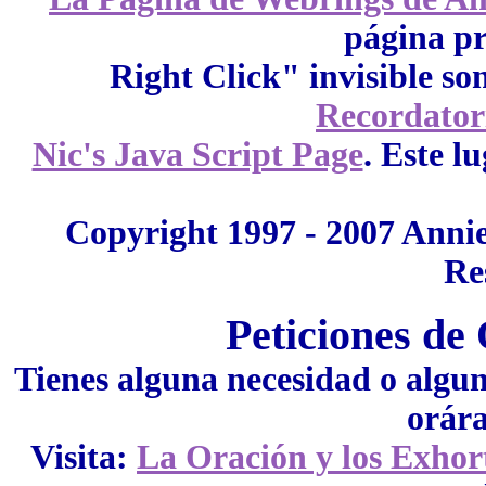
página pr
Right Click" invisible so
Recordator
Nic's Java Script Page
. Este l
Copyright 1997 - 2007 Anni
Re
Peticiones de
Tienes alguna necesidad o algun
orára
Visita:
La Oración y los Exhor