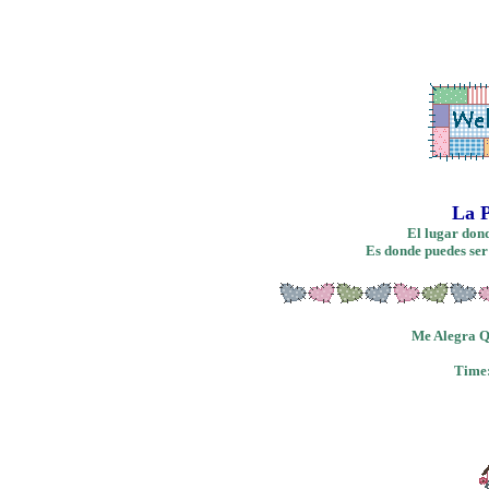
La P
El lugar dond
Es donde puedes ser
Me Alegra Q
Time: