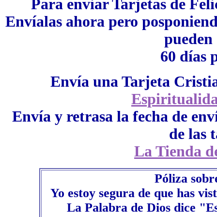
Para enviar Tarjetas de Fel
Envíalas ahora pero posponiendo
pueden 
60 días 
Envía una Tarjeta Cristi
Espiritualid
Envía y retrasa la fecha de enví
de las t
La Tienda de
Póliza sobr
Yo estoy segura de que has vist
La Palabra de Dios dice "E