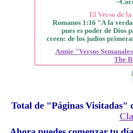
~Cor
El Verso de l
Romanos 1:16 "A la verdad
pues es poder de Dios p
creen: de los judíos primera
Annie "Versos Semanales
The Bi
Total de "Páginas Visitadas" 
Cla
Ahora puedes comenzar tu día 