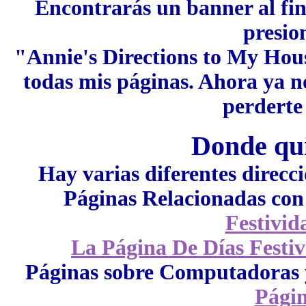
Encontrarás un banner al fin
presio
"Annie's Directions to My Hous
todas mis páginas. Ahora ya n
perdert
Donde qui
Hay varias diferentes direcci
Páginas Relacionadas con 
Festivid
La Página De Días Festiv
Páginas sobre Computadora
Págin