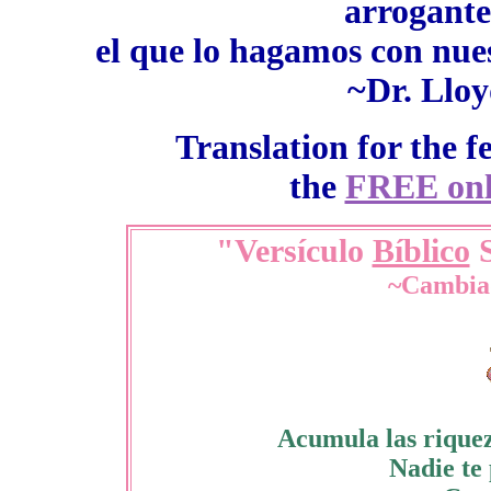
arrogant
el que lo hagamos con nues
~Dr. Lloy
Translation for the 
the
FREE onli
"Versículo
Bíblico
S
~Cambiad
Acumula las riquez
Nadie te