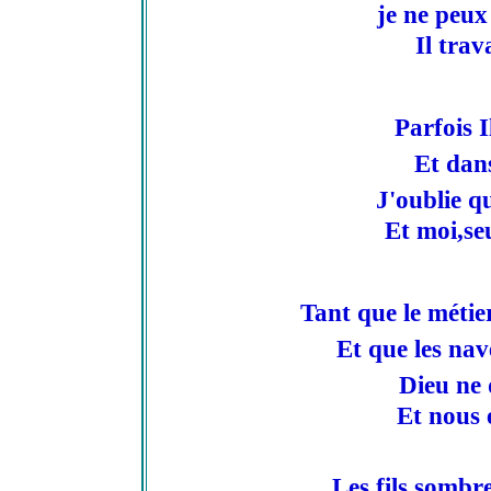
je ne peux 
Il trav
Parfois I
Et dans
J'oublie qu
Et moi,se
Tant que le métier
Et que les nav
Dieu ne 
Et nous 
Les fils sombre