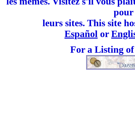
les mêmes. Visitez s'il vous plaî
pour 
leurs sites. This site h
Español
or
Engli
For a Listing o