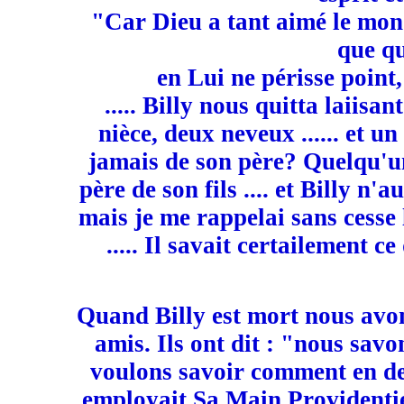
"Car Dieu a tant aimé le mond
que qu
en Lui ne périsse point, 
..... Billy nous quitta laiis
nièce, deux neveux ...... et un 
jamais de son père? Quelqu'un
père de son fils .... et Billy n'a
mais je me rappelai sans cesse le
..... Il savait certailement ce
Quand Billy est mort nous avon
amis. Ils ont dit : "nous savo
voulons savoir comment en de
employait Sa Main Providentie