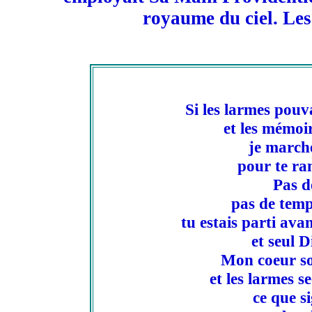
royaume du ciel. Les
Si les larmes pouva
et les mémoir
je marche
pour te ra
Pas d
pas de temp
tu estais parti ava
et seul D
Mon coeur sou
et les larmes s
ce que si