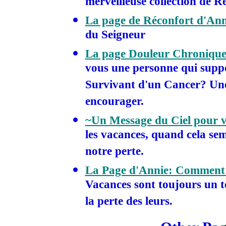
merveilleuse collection de R
La page de Réconfort d'Ann
du Seigneur
La page Douleur Chronique/
vous une personne qui supp
Survivant d'un Cancer? Une
encourager.
~Un Message du Ciel pour 
les vacances, quand cela sem
notre perte.
La Page d'Annie: Comment fa
Vacances sont toujours un te
la perte des leurs.