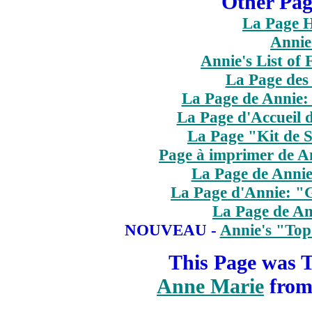
Other Pag
La Page H
Annie
Annie's List of
La Page des
La Page de Annie: 
La Page d'Accueil d
La Page "Kit de S
Page à imprimer de An
La Page de Annie
La Page d'Annie: "G
La Page de A
NOUVEAU -
Annie's "Top
This Page was T
Anne Marie
fro