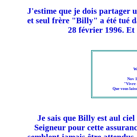
J'estime que je dois partager 
et seul frère "Billy" a été tué 
28 février 1996. Et 
Wi
Nov 1
"Vivre 
Que vous laiss
Je sais que Billy est aul ciel
Seigneur pour cette assurance