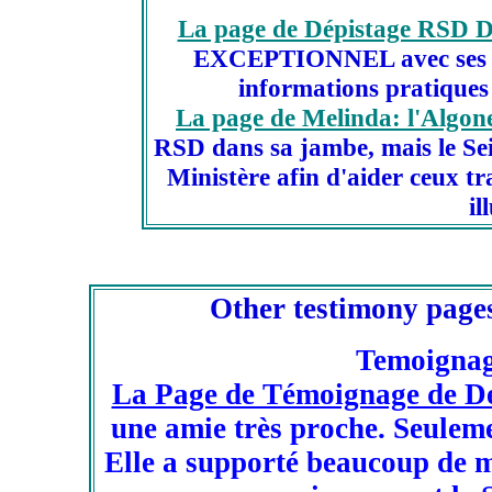
La page de Dépistage RSD
EXCEPTIONNEL avec ses pag
informations pratiques
La page de Melinda: l'Algon
RSD dans sa jambe, mais le Se
Ministère afin d'aider ceux tr
il
Other testimony pages
Temoignage
La Page de Témoignage de D
une amie très proche. Seuleme
Elle a supporté beaucoup de m