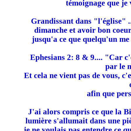
témoignage que je 
Grandissant dans "l'église" ..
dimanche et avoir bon coeur
jusqu'a ce que quelqu'un me f
Ephesians 2: 8 & 9.... "Car c'
par le 
Et cela ne vient pas de vous, c'
afin que pers
J'ai alors compris ce que la B
lumière s'allumait dans une p
je ne voulais pas entendre ce qu