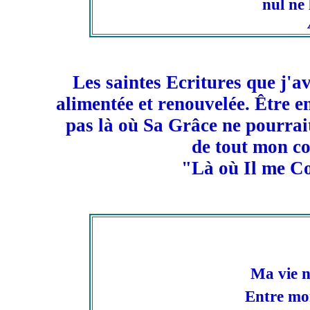
nul ne 
Les saintes Ecritures que j'
alimentée et renouvelée. Être e
pas là où Sa Grâce ne pourrait
de tout mon coeu
"Là où Il me Con
Ma vie n
Entre mo