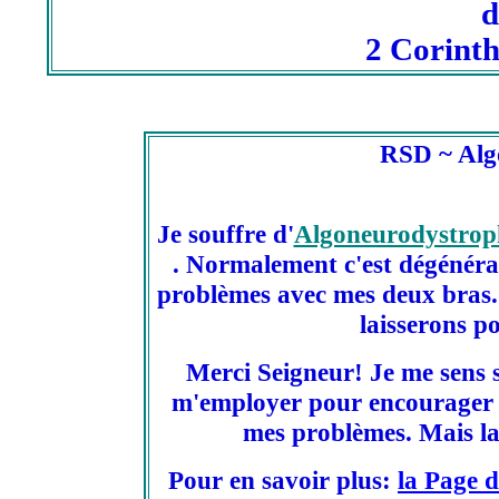
d
2 Corinth
RSD ~ Alg
Je souffre d'
Algoneurodystrop
. Normalement c'est dégénérat
problèmes avec mes deux bras. 
laisserons 
Merci Seigneur! Je me sens s
m'employer pour encourager d
mes problèmes. Mais l
Pour en savoir plus:
la Page 