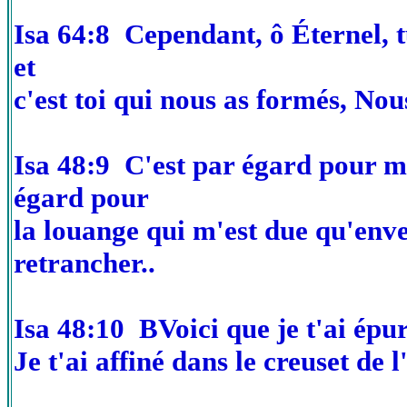
Isa 64:8 Cependant, ô Éternel, t
et
c'est toi qui nous as formés, No
Isa 48:9 C'est par égard pour 
égard pour
la louange qui m'est due qu'enver
retrancher..
Isa 48:10 BVoici que je t'ai épu
Je t'ai affiné dans le creuset de 