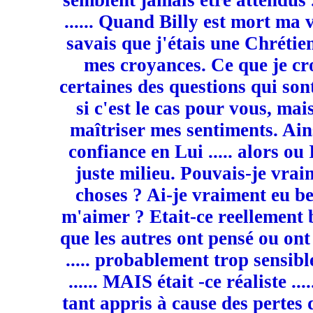
semblent jamais être attendus .
...... Quand Billy est mort ma v
savais que j'étais une Chrétie
mes croyances. Ce que je cr
certaines des questions qui son
si c'est le cas pour vous, mai
maîtriser mes sentiments. Ains
confiance en Lui ..... alors ou I
juste milieu. Pouvais-je vra
choses ? Ai-je vraiment eu b
m'aimer ? Etait-ce reellement b
que les autres ont pensé ou on
..... probablement trop sensibl
...... MAIS était -ce réaliste ..
tant appris à cause des pertes