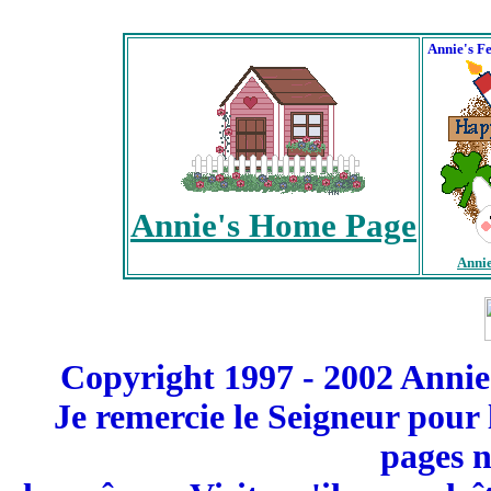
Annie's F
Annie's Home Page
Annie
Copyright 1997 - 2002 Annie
Je remercie le Seigneur pour 
pages n