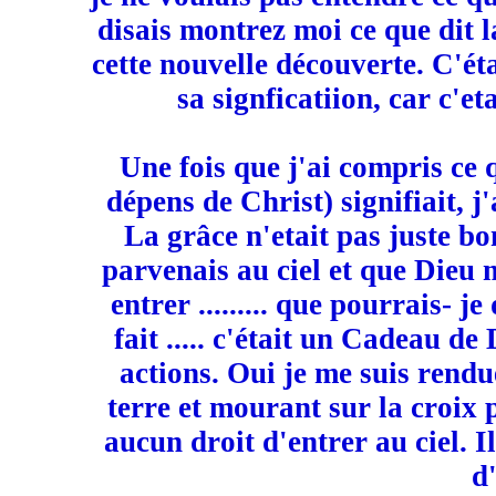
disais montrez moi ce que dit la
cette nouvelle découverte. C'ét
sa signficatiion, car c'e
Une fois que j'ai compris ce 
dépens de Christ) signifiait,
La grâce n'etait pas juste bon
parvenais au ciel et que Dieu
entrer ......... que pourrais- je 
fait ..... c'était un Cadeau de
actions. Oui je me suis rend
terre et mourant sur la croix 
aucun droit d'entrer au ciel. I
d