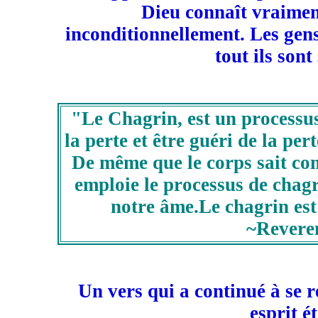
Dieu connaît vraime
inconditionnellement. Les gen
tout ils son
"Le Chagrin, est un processus
la perte et être guéri de la per
De même que le corps sait co
emploie le processus de chagr
notre âme.Le chagrin est
~Revere
Un vers qui a continué à se 
esprit ét