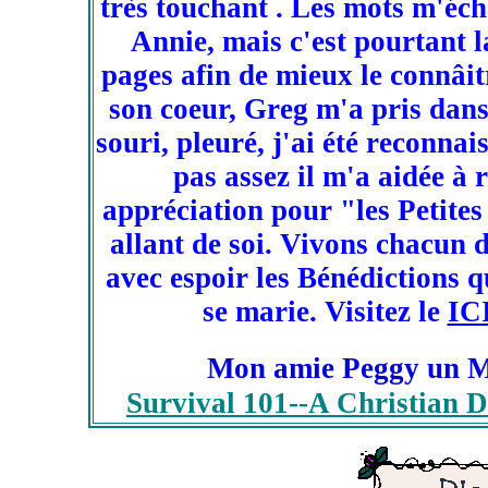
très touchant . Les mots m'éch
Annie, mais c'est pourtant la
pages afin de mieux le connâi
son coeur, Greg m'a pris dans
souri, pleuré, j'ai été reconnai
pas assez il m'a aidée à 
appréciation pour "les Petite
allant de soi. Vivons chacun 
avec espoir les Bénédictions 
se marie. Visitez le
IC
Mon amie Peggy un Me
Survival 101--A Christian D