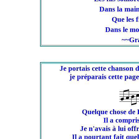
Dans la main
Que les f
Dans le mod
~~Gra
Je portais cette chanson
je préparais cette page
Quelque chose de 
Il a compri
Je n'avais à lui of
Il a pourtant fait qu