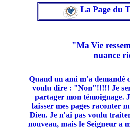
La Page du T
"Ma Vie ressemb
nuance ric
Quand un ami m'a demandé d'
voulu dire : "Non"!!!!! Je se
partager mon témoignage. Je
laisser mes pages raconter mo
Dieu. Je n'ai pas voulu traite
nouveau, mais le Seigneur a m